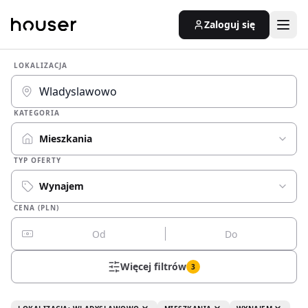
Zaloguj się
LOKALIZACJA
KATEGORIA
Mieszkania
TYP OFERTY
Wynajem
CENA (PLN)
Więcej filtrów
3