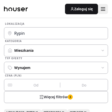
Zaloguj się
LOKALIZACJA
KATEGORIA
Mieszkania
TYP OFERTY
Wynajem
CENA (PLN)
Więcej filtrów
3