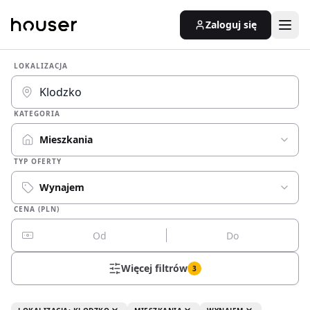
Zaloguj się
LOKALIZACJA
KATEGORIA
Mieszkania
TYP OFERTY
Wynajem
CENA (PLN)
Więcej filtrów
3