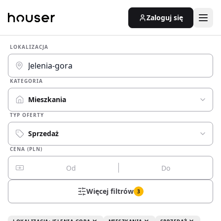
Zaloguj się
LOKALIZACJA
KATEGORIA
Mieszkania
TYP OFERTY
Sprzedaż
CENA (PLN)
Więcej filtrów
3