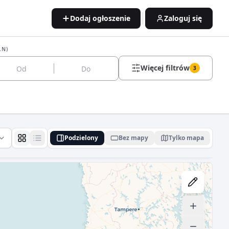
Dodaj ogłoszenie
Zaloguj się
LN)
Więcej filtrów
3
Podzielony
Bez mapy
Tylko mapa