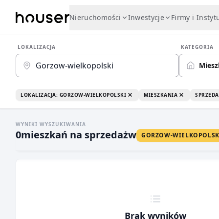
Nieruchomości
Inwestycje
Firmy i Instyt
LOKALIZACJA
KATEGORIA
Miesz
LOKALIZACJA: GORZOW-WIELKOPOLSKI
MIESZKANIA
SPRZEDA
WYNIKI WYSZUKIWANIA
0
mieszkań na sprzedaż
w
GORZOW-WIELKOPOLSK
Brak wyników