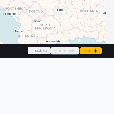
Ustawienia
Tylko niezbędne
Akceptuję