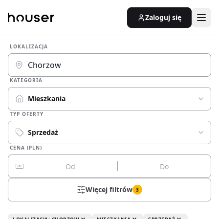
Zaloguj się
LOKALIZACJA
KATEGORIA
Mieszkania
TYP OFERTY
Sprzedaż
CENA (PLN)
Więcej filtrów
3