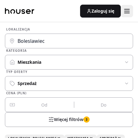
Zaloguj się
LOKALIZACJA
KATEGORIA
Mieszkania
TYP OFERTY
Sprzedaż
CENA (PLN)
Więcej filtrów
3