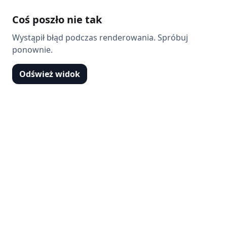
Coś poszło nie tak
Wystąpił błąd podczas renderowania. Spróbuj
ponownie.
Odśwież widok