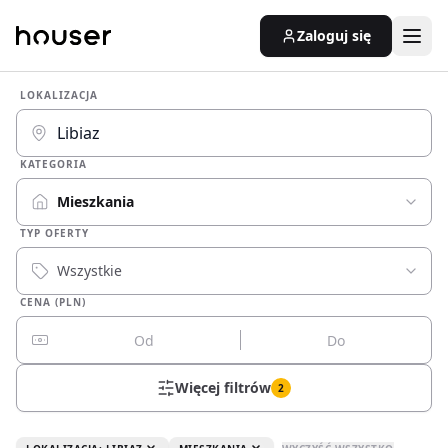
Zaloguj się
LOKALIZACJA
KATEGORIA
Mieszkania
TYP OFERTY
Wszystkie
CENA (PLN)
Więcej filtrów
2