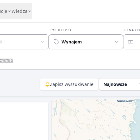
ucje
Wiedza
TYP OFERTY
CENA (P
i
Wynajem
ZYSTKO
Zapisz wyszukiwanie
Najnowsze