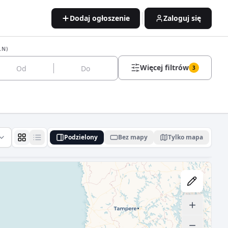
Dodaj ogłoszenie
Zaloguj się
LN)
Więcej filtrów
3
Podzielony
Bez mapy
Tylko mapa