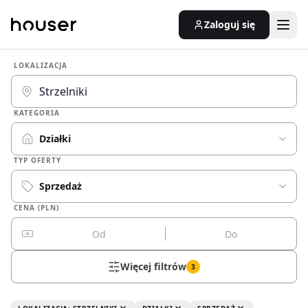
Zaloguj się
LOKALIZACJA
KATEGORIA
Działki
TYP OFERTY
Sprzedaż
CENA (PLN)
Więcej filtrów
3