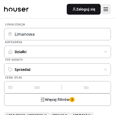
Zaloguj się
LOKALIZACJA
KATEGORIA
Działki
TYP OFERTY
Sprzedaż
CENA (PLN)
Więcej filtrów
3