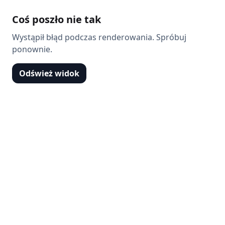
Coś poszło nie tak
Wystąpił błąd podczas renderowania. Spróbuj
ponownie.
Odśwież widok