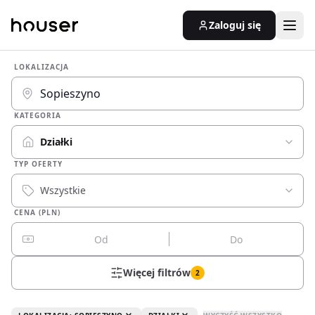
Zaloguj się
LOKALIZACJA
KATEGORIA
Działki
TYP OFERTY
Wszystkie
CENA (PLN)
Więcej filtrów
2