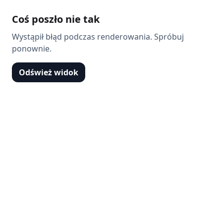
Coś poszło nie tak
Wystąpił błąd podczas renderowania. Spróbuj
ponownie.
Odśwież widok