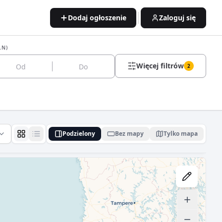
Dodaj ogłoszenie
Zaloguj się
LN)
Więcej filtrów
2
Podzielony
Bez mapy
Tylko mapa