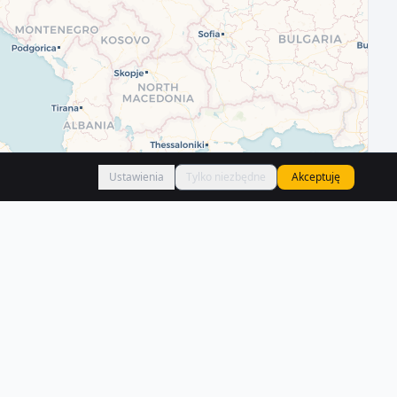
Ustawienia
Tylko niezbędne
Akceptuję