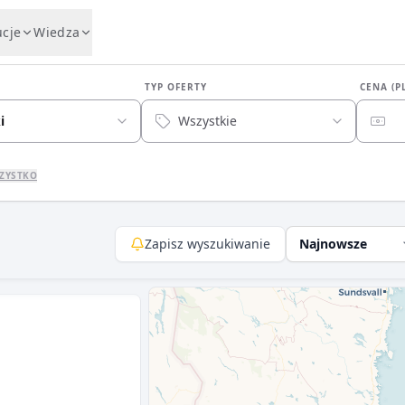
ucje
Wiedza
TYP OFERTY
CENA (P
i
Wszystkie
ZYSTKO
Zapisz wyszukiwanie
Najnowsze