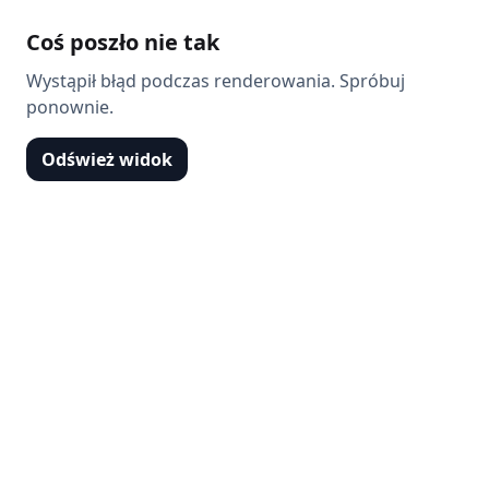
Coś poszło nie tak
Wystąpił błąd podczas renderowania. Spróbuj
ponownie.
Odśwież widok