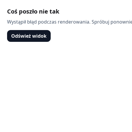
Coś poszło nie tak
Wystąpił błąd podczas renderowania. Spróbuj ponownie
Odśwież widok