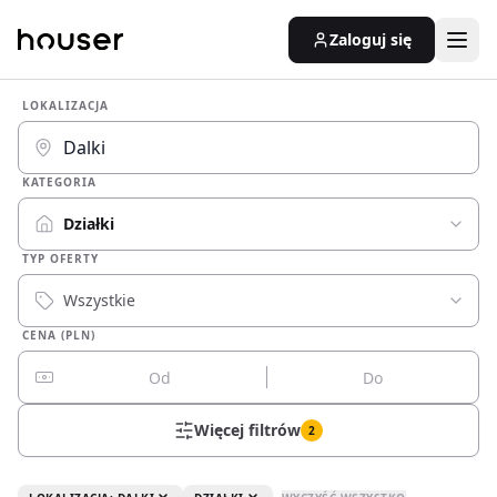
Zaloguj się
LOKALIZACJA
KATEGORIA
Działki
TYP OFERTY
Wszystkie
CENA (PLN)
Więcej filtrów
2