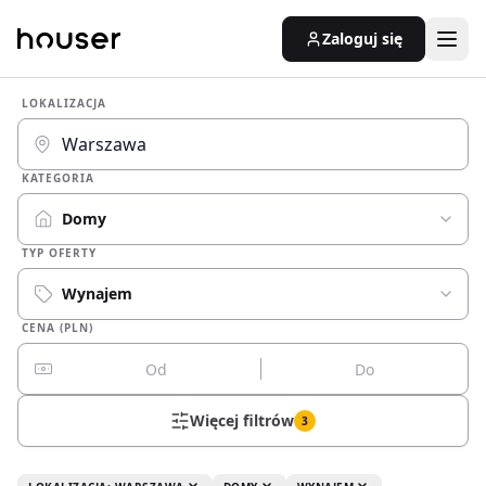
Zaloguj się
LOKALIZACJA
KATEGORIA
Domy
TYP OFERTY
Wynajem
CENA (PLN)
Więcej filtrów
3