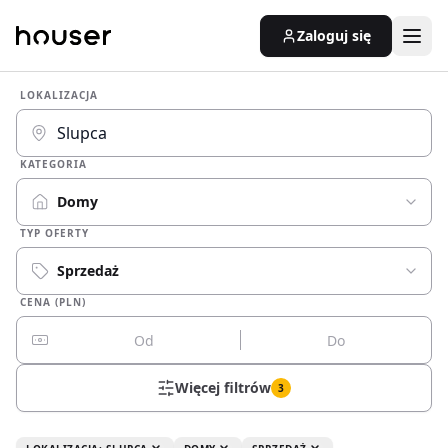
Zaloguj się
LOKALIZACJA
KATEGORIA
Domy
TYP OFERTY
Sprzedaż
CENA (PLN)
Więcej filtrów
3