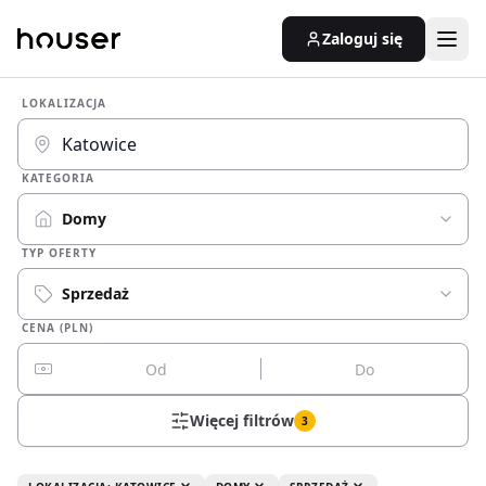
Zaloguj się
LOKALIZACJA
KATEGORIA
Domy
TYP OFERTY
Sprzedaż
CENA (PLN)
Więcej filtrów
3