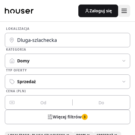
Zaloguj się
LOKALIZACJA
KATEGORIA
Domy
TYP OFERTY
Sprzedaż
CENA (PLN)
Więcej filtrów
3