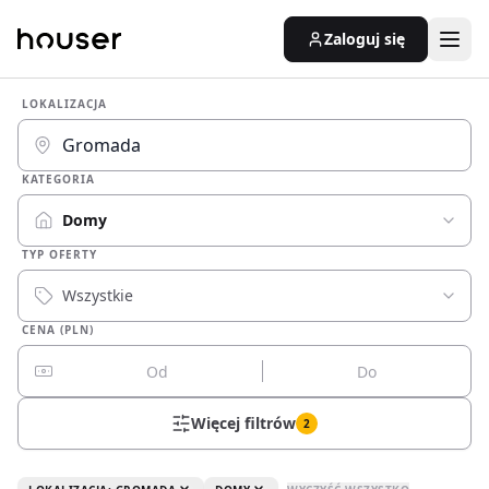
Zaloguj się
LOKALIZACJA
KATEGORIA
Domy
TYP OFERTY
Wszystkie
CENA (PLN)
Więcej filtrów
2