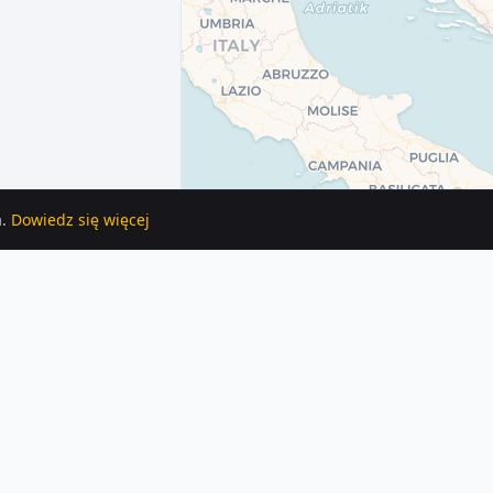
.
Dowiedz się więcej
zeń z tej kategorii.