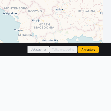
Ustawienia
Tylko niezbędne
Akceptuję