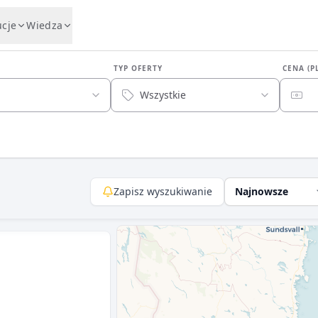
ucje
Wiedza
TYP OFERTY
CENA (P
Wszystkie
Zapisz wyszukiwanie
Najnowsze