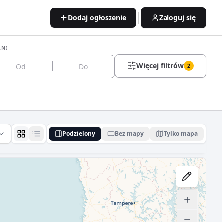
Dodaj ogłoszenie
Zaloguj się
LN)
Więcej filtrów
2
Podzielony
Bez mapy
Tylko mapa