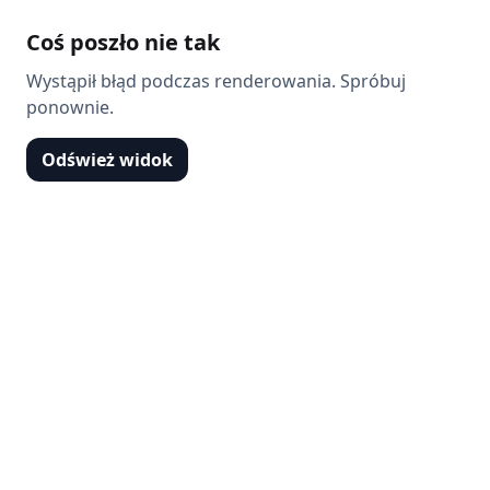
Coś poszło nie tak
Wystąpił błąd podczas renderowania. Spróbuj
ponownie.
Odśwież widok