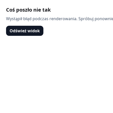
Coś poszło nie tak
Wystąpił błąd podczas renderowania. Spróbuj ponownie
Odśwież widok