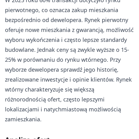
W 2025 roku 60% transakcji dotyczyło rynku
pierwotnego, co oznacza zakup mieszkania
bezpośrednio od dewelopera. Rynek pierwotny
oferuje nowe mieszkania z gwarancją, możliwość
wyboru wykończenia i często lepsze standardy
budowlane. Jednak ceny są zwykle wyższe o 15-
25% w porównaniu do rynku wtórnego. Przy
wyborze dewelopera sprawdź jego historię,
zrealizowane inwestycje i opinie klientów. Rynek
wtórny charakteryzuje się większą
różnorodnością ofert, często lepszymi
lokalizacjami i natychmiastową możliwością
zamieszkania.