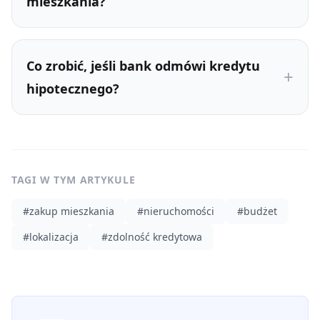
mieszkania?
Co zrobić, jeśli bank odmówi kredytu
hipotecznego?
TAGI W TYM ARTYKULE
#
zakup mieszkania
#
nieruchomości
#
budżet
#
lokalizacja
#
zdolność kredytowa