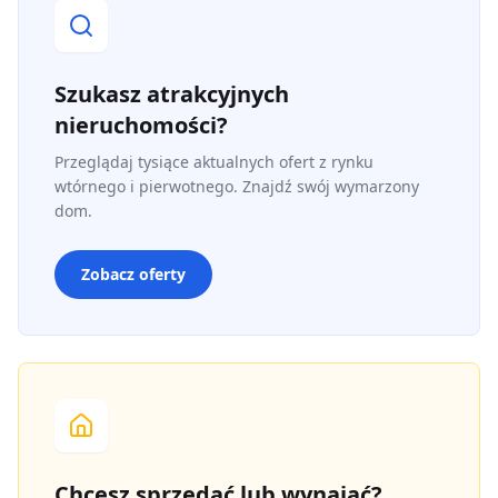
Szukasz atrakcyjnych
nieruchomości?
Przeglądaj tysiące aktualnych ofert z rynku
wtórnego i pierwotnego. Znajdź swój wymarzony
dom.
Zobacz oferty
Chcesz sprzedać lub wynająć?