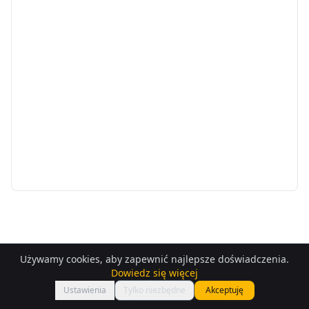
Używamy cookies, aby zapewnić najlepsze doświadczenia.
Dowiedz się więcej
Ustawienia
Tylko niezbędne
Akceptuję