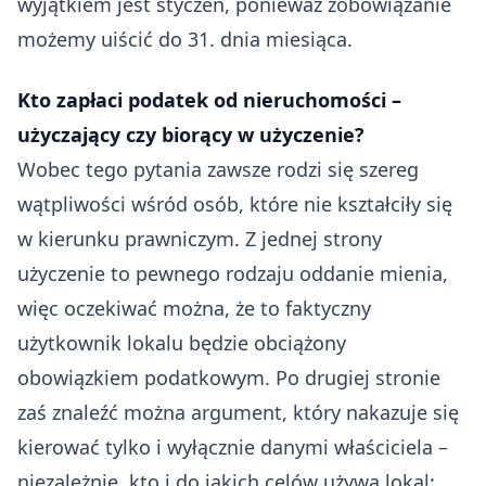
wyjątkiem jest styczeń, ponieważ zobowiązanie
możemy uiścić do 31. dnia miesiąca.
Kto zapłaci podatek od nieruchomości –
użyczający czy biorący w użyczenie?
Wobec tego pytania zawsze rodzi się szereg
wątpliwości wśród osób, które nie kształciły się
w kierunku prawniczym. Z jednej strony
użyczenie to pewnego rodzaju oddanie mienia,
więc oczekiwać można, że to faktyczny
użytkownik lokalu będzie obciążony
obowiązkiem podatkowym. Po drugiej stronie
zaś znaleźć można argument, który nakazuje się
kierować tylko i wyłącznie danymi właściciela –
niezależnie, kto i do jakich celów używa lokal;