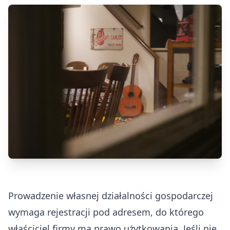
Prowadzenie własnej działalności gospodarczej
wymaga rejestracji pod adresem, do którego
właściciel firmy ma prawo użytkowania. Jeśli nie