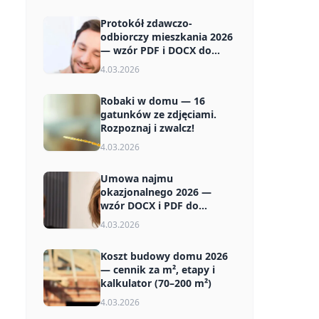
Protokół zdawczo-
odbiorczy mieszkania 2026
— wzór PDF i DOCX do
pobrania
4.03.2026
Robaki w domu — 16
gatunków ze zdjęciami.
Rozpoznaj i zwalcz!
4.03.2026
Umowa najmu
okazjonalnego 2026 —
wzór DOCX i PDF do
pobrania za darmo
4.03.2026
Koszt budowy domu 2026
— cennik za m², etapy i
kalkulator (70–200 m²)
4.03.2026