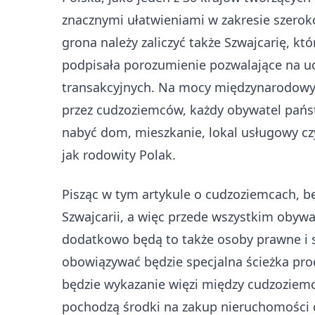
znacznymi ułatwieniami w zakresie szerok
grona należy zaliczyć także Szwajcarię, kt
podpisała porozumienie pozwalające na u
transakcyjnych. Na mocy międzynarodowy
przez cudzoziemców, każdy obywatel pańs
nabyć dom, mieszkanie, lokal usługowy cz
jak rodowity Polak.
Pisząc w tym artykule o cudzoziemcach, b
Szwajcarii, a więc przede wszystkim obywate
dodatkowo będą to także osoby prawne i sp
obowiązywać będzie specjalna ścieżka pro
będzie wykazanie więzi między cudzoziemc
pochodzą środki na zakup nieruchomości