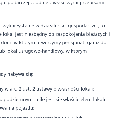
b gospodarczej zgodnie z właściwymi przepisami
 wykorzystanie w działalności gospodarczej, to
lokal jest niezbędny do zaspokojenia bieżących i
yć dom, w którym otworzymy pensjonat, garaż do
b lokal usługowo-handlowy, w którym
gdy nabywa się:
 w art. 2 ust. 2 ustawy o własności lokali;
 podziemnym, o ile jest się właścicielem lokalu
owania pojazdu;