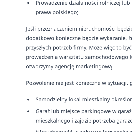
Prowadzenie działalności rolniczej lu
prawa polskiego;
Jeśli przeznaczeniem nieruchomości będzie
dodatkowo konieczne będzie wykazanie, że 
przyszłych potrzeb firmy. Może więc to b
prowadzenia warsztatu samochodowego lu
otworzymy agencję marketingową.
Pozwolenie nie jest konieczne w sytuacji, 
Samodzielny lokal mieszkalny określony
Garaż lub miejsce parkingowe w garażu
mieszkalnego i zajdzie potrzeba garaż