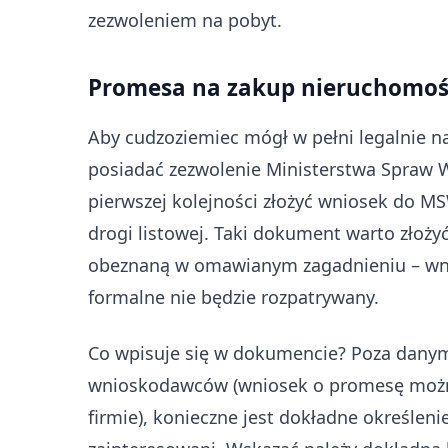
zezwoleniem na pobyt.
Promesa na zakup nieruchomoś
Aby cudzoziemiec mógł w pełni legalnie 
posiadać zezwolenie Ministerstwa Spraw W
pierwszej kolejności złożyć wniosek do MS
drogi listowej. Taki dokument warto złoży
obeznaną w omawianym zagadnieniu – wnio
formalne nie będzie rozpatrywany.
Co wpisuje się w dokumencie? Poza dany
wnioskodawców (wniosek o promesę można 
firmie), konieczne jest dokładne określen