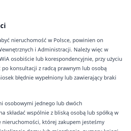
ci
nabyć nieruchomość w Polsce, powinien on
ewnętrznych i Administracji. Należy więc w
WiA osobiście lub korespondencyjnie, przy użyciu
ć po konsultacji z radcą prawnym lub osobą
sek błędnie wypełniony lub zawierający braki
mi osobowymi jednego lub dwóch
składać wspólnie z bliską osobą lub spółką w
ie nieruchomości, której zakupem jesteśmy