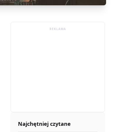
REKLAMA
Najchętniej czytane