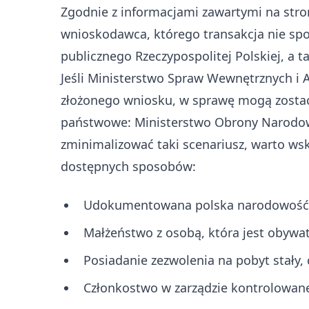
Zgodnie z informacjami zawartymi na stro
wnioskodawca, którego transakcja nie sp
publicznego Rzeczypospolitej Polskiej, a ta
Jeśli Ministerstwo Spraw Wewnętrznych i A
złożonego wniosku, w sprawę mogą zostać
państwowe: Ministerstwo Obrony Narodowe
zminimalizować taki scenariusz, warto wsk
dostępnych sposobów:
Udokumentowana polska narodowość 
Małżeństwo z osobą, która jest obywat
Posiadanie zezwolenia na pobyt stały
Członkostwo w zarządzie kontrolowane