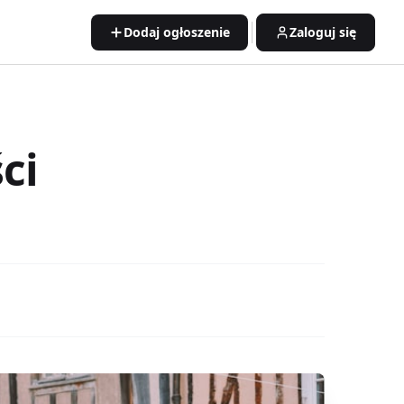
Dodaj ogłoszenie
Zaloguj się
ci