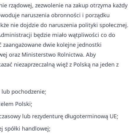
nie rządowej, zezwolenie na zakup otrzyma każdy
owoduje naruszenia obronności i porządku
kże nie dojdzie do naruszenia polityki społecznej.
dministracji będzie miało wątpliwości co do
 zaangażowane dwie kolejne jednostki
j oraz Ministerstwo Rolnictwa. Aby
azać niezaprzeczalną więź z Polską na jeden z
lub pochodzenie;
elem Polski;
, czasowy lub rezydenturę długoterminową UE;
j spółki handlowej;