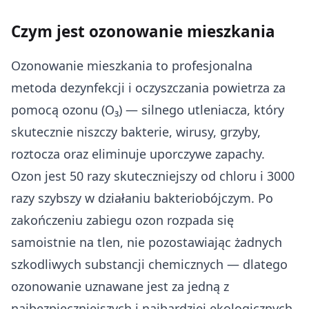
Czym jest ozonowanie mieszkania
Ozonowanie mieszkania to profesjonalna
metoda dezynfekcji i oczyszczania powietrza za
pomocą ozonu (O₃) — silnego utleniacza, który
skutecznie niszczy bakterie, wirusy, grzyby,
roztocza oraz eliminuje uporczywe zapachy.
Ozon jest 50 razy skuteczniejszy od chloru i 3000
razy szybszy w działaniu bakteriobójczym. Po
zakończeniu zabiegu ozon rozpada się
samoistnie na tlen, nie pozostawiając żadnych
szkodliwych substancji chemicznych — dlatego
ozonowanie uznawane jest za jedną z
najbezpieczniejszych i najbardziej ekologicznych