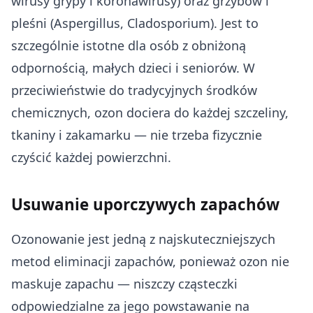
wirusy grypy i koronawirusy) oraz grzybów i
pleśni (Aspergillus, Cladosporium). Jest to
szczególnie istotne dla osób z obniżoną
odpornością, małych dzieci i seniorów. W
przeciwieństwie do tradycyjnych środków
chemicznych, ozon dociera do każdej szczeliny,
tkaniny i zakamarku — nie trzeba fizycznie
czyścić każdej powierzchni.
Usuwanie uporczywych zapachów
Ozonowanie jest jedną z najskuteczniejszych
metod eliminacji zapachów, ponieważ ozon nie
maskuje zapachu — niszczy cząsteczki
odpowiedzialne za jego powstawanie na