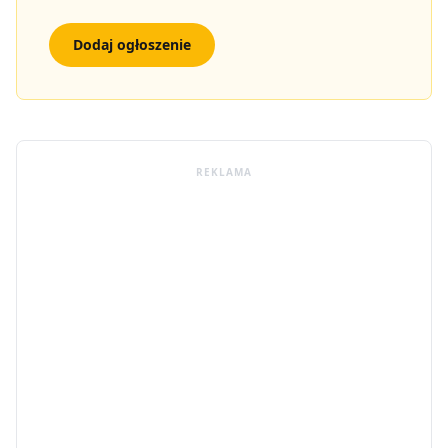
Dodaj ogłoszenie
REKLAMA