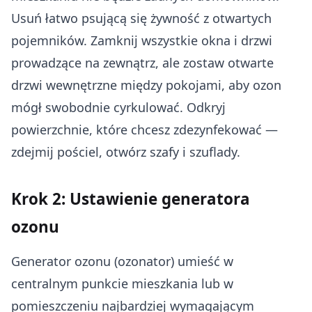
Usuń łatwo psującą się żywność z otwartych
pojemników. Zamknij wszystkie okna i drzwi
prowadzące na zewnątrz, ale zostaw otwarte
drzwi wewnętrzne między pokojami, aby ozon
mógł swobodnie cyrkulować. Odkryj
powierzchnie, które chcesz zdezynfekować —
zdejmij pościel, otwórz szafy i szuflady.
Krok 2: Ustawienie generatora
ozonu
Generator ozonu (ozonator) umieść w
centralnym punkcie mieszkania lub w
pomieszczeniu najbardziej wymagającym