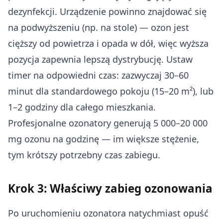
dezynfekcji. Urządzenie powinno znajdować się
na podwyższeniu (np. na stole) — ozon jest
cięższy od powietrza i opada w dół, więc wyższa
pozycja zapewnia lepszą dystrybucję. Ustaw
timer na odpowiedni czas: zazwyczaj 30–60
minut dla standardowego pokoju (15–20 m²), lub
1–2 godziny dla całego mieszkania.
Profesjonalne ozonatory generują 5 000–20 000
mg ozonu na godzinę — im większe stężenie,
tym krótszy potrzebny czas zabiegu.
Krok 3: Właściwy zabieg ozonowania
Po uruchomieniu ozonatora natychmiast opuść