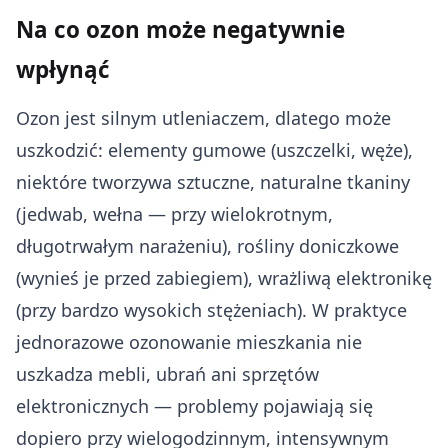
Na co ozon może negatywnie
wpłynąć
Ozon jest silnym utleniaczem, dlatego może
uszkodzić: elementy gumowe (uszczelki, węże),
niektóre tworzywa sztuczne, naturalne tkaniny
(jedwab, wełna — przy wielokrotnym,
długotrwałym narażeniu), rośliny doniczkowe
(wynieś je przed zabiegiem), wrażliwą elektronikę
(przy bardzo wysokich stężeniach). W praktyce
jednorazowe ozonowanie mieszkania nie
uszkadza mebli, ubrań ani sprzętów
elektronicznych — problemy pojawiają się
dopiero przy wielogodzinnym, intensywnym