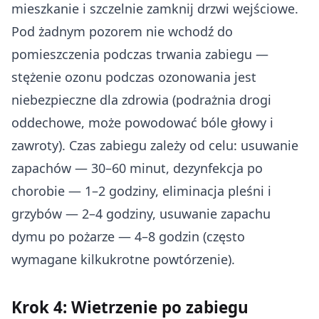
mieszkanie i szczelnie zamknij drzwi wejściowe.
Pod żadnym pozorem nie wchodź do
pomieszczenia podczas trwania zabiegu —
stężenie ozonu podczas ozonowania jest
niebezpieczne dla zdrowia (podrażnia drogi
oddechowe, może powodować bóle głowy i
zawroty). Czas zabiegu zależy od celu: usuwanie
zapachów — 30–60 minut, dezynfekcja po
chorobie — 1–2 godziny, eliminacja pleśni i
grzybów — 2–4 godziny, usuwanie zapachu
dymu po pożarze — 4–8 godzin (często
wymagane kilkukrotne powtórzenie).
Krok 4: Wietrzenie po zabiegu