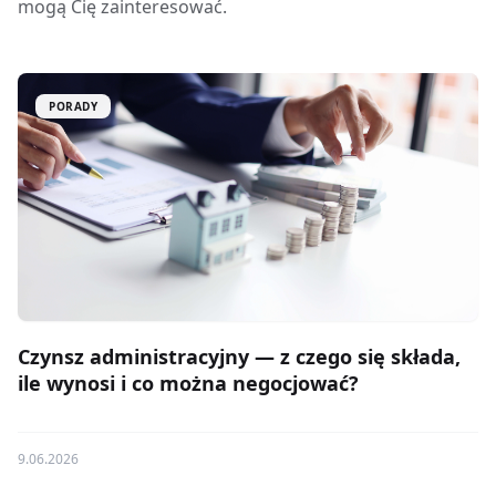
mogą Cię zainteresować.
PORADY
Czynsz administracyjny — z czego się składa,
ile wynosi i co można negocjować?
9.06.2026