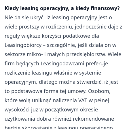
Kiedy leasing operacyjny, a kiedy finansowy?
Nie da się ukryć, iż leasing operacyjny jest o
wiele prostszy w rozliczeniu, jednocześnie daje z
reguły większe korzyści podatkowe dla
Leasingobiorcy – szczególnie, jeśli działa on w
sektorze mikro- i małych przedsiębiorstw. Wiele
firm będących Leasingodawcami preferuje
rozliczenie leasingu właśnie w systemie
operacyjnym, dlatego można stwierdzić, iż jest
to podstawowa forma tej umowy. Osobom,
które wolą uniknąć naliczenia VAT w pełnej
wysokości już w początkowym okresie
użytkowania dobra również rekomendowane
będzie skorzystanie z leasingu operacyjnego.