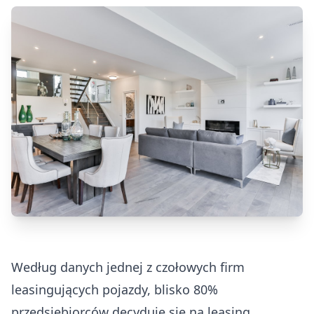
Według danych jednej z czołowych firm
leasingujących pojazdy, blisko 80%
przedsiębiorców decyduje się na leasing