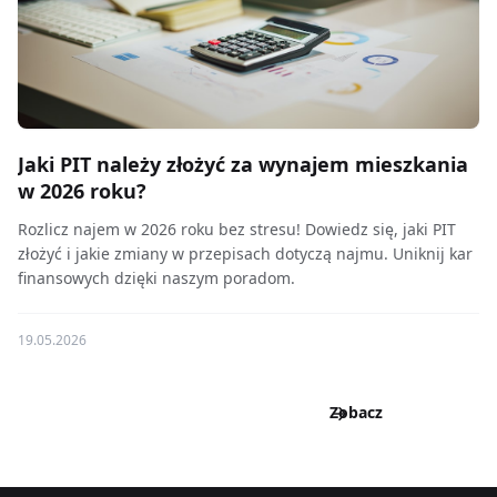
Jaki PIT należy złożyć za wynajem mieszkania
w 2026 roku?
Rozlicz najem w 2026 roku bez stresu! Dowiedz się, jaki PIT
złożyć i jakie zmiany w przepisach dotyczą najmu. Uniknij kar
finansowych dzięki naszym poradom.
19.05.2026
Zobacz
wszystkie
wpisy
Zobacz
wszystkie