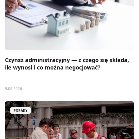
Czynsz administracyjny — z czego się składa,
ile wynosi i co można negocjować?
9.06.2026
PORADY