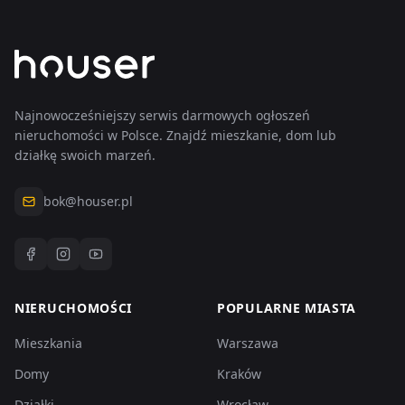
wpisy
Najnowocześniejszy serwis darmowych ogłoszeń
nieruchomości w Polsce. Znajdź mieszkanie, dom lub
działkę swoich marzeń.
bok@houser.pl
NIERUCHOMOŚCI
POPULARNE MIASTA
Mieszkania
Warszawa
Domy
Kraków
Działki
Wrocław