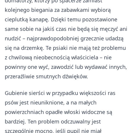
domatorzy, którzy po spacerze zamiast
kolejnego biegania za zabawkami wybiorą
cieplutką kanapę. Dzięki temu pozostawione
same sobie na jakiś czas nie będą się męczyć ani
nudzić – najprawdopodobniej grzecznie udadzą
się na drzemkę. Te psiaki nie mają też problemu
z chwilową nieobecnością właściciela – nie
powinny one wyć, zawodzić lub wydawać innych,
przeraźliwie smutnych dźwięków.
Gubienie sierści w przypadku większości ras
psów jest nieuniknione, a na małych
powierzchniach opadłe włoski widoczne są
bardziej. Ten problem odczuwalny jest
szczególnie mocno, jeśli pupil nie miał