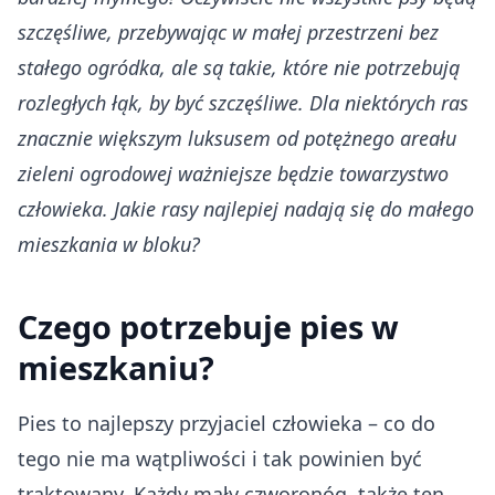
szczęśliwe, przebywając w małej przestrzeni bez
stałego ogródka, ale są takie, które nie potrzebują
rozległych łąk, by być szczęśliwe. Dla niektórych ras
znacznie większym luksusem od potężnego areału
zieleni ogrodowej ważniejsze będzie towarzystwo
człowieka. Jakie rasy najlepiej nadają się do małego
mieszkania w bloku?
Czego potrzebuje pies w
mieszkaniu?
Pies to najlepszy przyjaciel człowieka – co do
tego nie ma wątpliwości i tak powinien być
traktowany. Każdy mały czworonóg, także ten