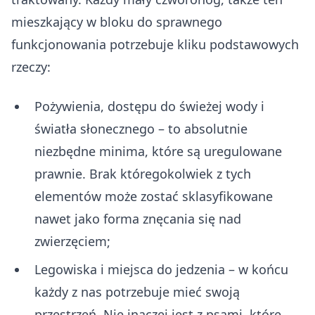
mieszkający w bloku do sprawnego
funkcjonowania potrzebuje kliku podstawowych
rzeczy:
Pożywienia, dostępu do świeżej wody i
światła słonecznego – to absolutnie
niezbędne minima, które są uregulowane
prawnie. Brak któregokolwiek z tych
elementów może zostać sklasyfikowane
nawet jako forma znęcania się nad
zwierzęciem;
Legowiska i miejsca do jedzenia – w końcu
każdy z nas potrzebuje mieć swoją
przestrzeń. Nie inaczej jest z psami, które