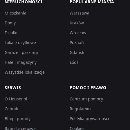
NIERUCHOMOŚCI
POPULARNE MIASTA
Mieszkania
Warszawa
Domy
Kraków
Działki
Wrocław
Lokale użytkowe
Poznań
Garaże i parkingi
Gdańsk
Hale i magazyny
Łódź
Wszystkie lokalizacje
SERWIS
POMOC I PRAWO
O Houser.pl
Centrum pomocy
Cennik
Regulamin
Blog i porady
Polityka prywatności
Raporty cenowe
Cookies