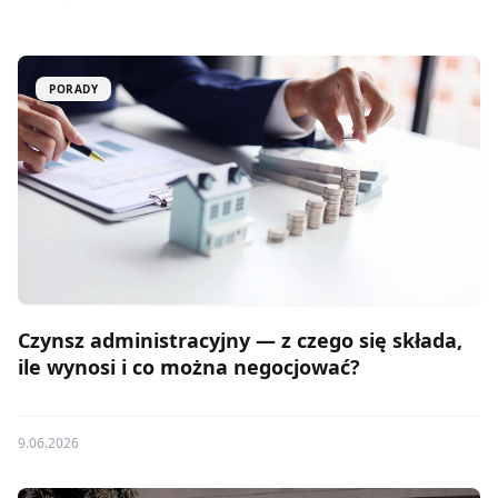
PORADY
Czynsz administracyjny — z czego się składa,
ile wynosi i co można negocjować?
9.06.2026