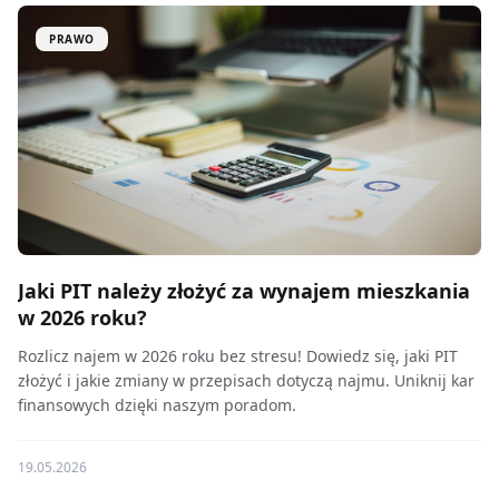
PRAWO
Jaki PIT należy złożyć za wynajem mieszkania
w 2026 roku?
Rozlicz najem w 2026 roku bez stresu! Dowiedz się, jaki PIT
złożyć i jakie zmiany w przepisach dotyczą najmu. Uniknij kar
finansowych dzięki naszym poradom.
19.05.2026