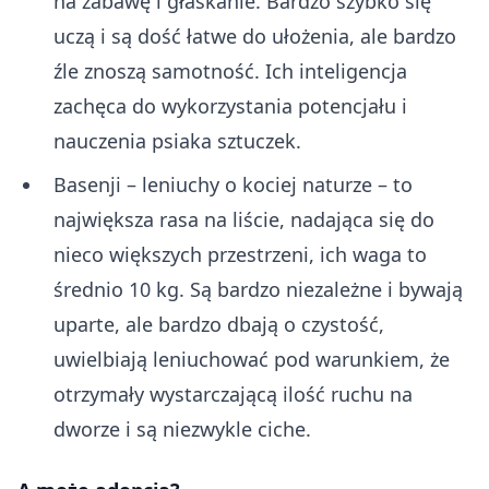
na zabawę i głaskanie. Bardzo szybko się
uczą i są dość łatwe do ułożenia, ale bardzo
źle znoszą samotność. Ich inteligencja
zachęca do wykorzystania potencjału i
nauczenia psiaka sztuczek.
Basenji – leniuchy o kociej naturze – to
największa rasa na liście, nadająca się do
nieco większych przestrzeni, ich waga to
średnio 10 kg. Są bardzo niezależne i bywają
uparte, ale bardzo dbają o czystość,
uwielbiają leniuchować pod warunkiem, że
otrzymały wystarczającą ilość ruchu na
dworze i są niezwykle ciche.