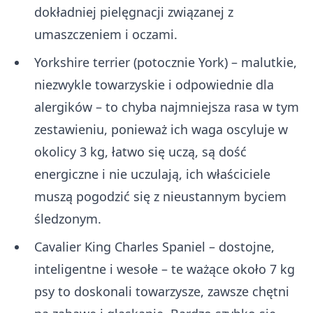
dokładniej pielęgnacji związanej z
umaszczeniem i oczami.
Yorkshire terrier (potocznie York) – malutkie,
niezwykle towarzyskie i odpowiednie dla
alergików – to chyba najmniejsza rasa w tym
zestawieniu, ponieważ ich waga oscyluje w
okolicy 3 kg, łatwo się uczą, są dość
energiczne i nie uczulają, ich właściciele
muszą pogodzić się z nieustannym byciem
śledzonym.
Cavalier King Charles Spaniel – dostojne,
inteligentne i wesołe – te ważące około 7 kg
psy to doskonali towarzysze, zawsze chętni