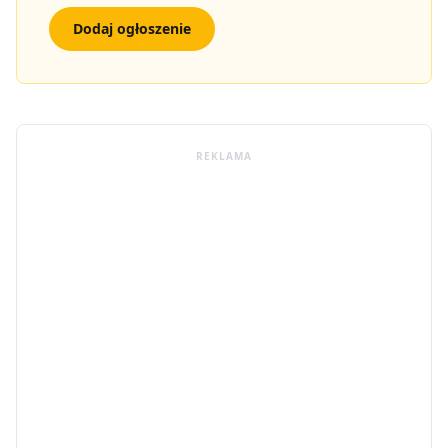
Dodaj ogłoszenie
REKLAMA