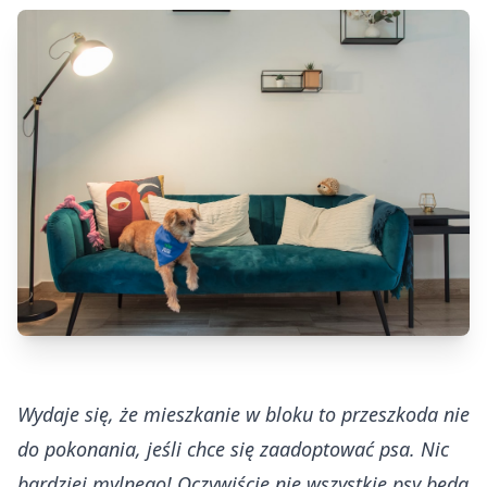
Wydaje się, że mieszkanie w bloku to przeszkoda nie
do pokonania, jeśli chce się zaadoptować psa. Nic
bardziej mylnego! Oczywiście nie wszystkie psy będą