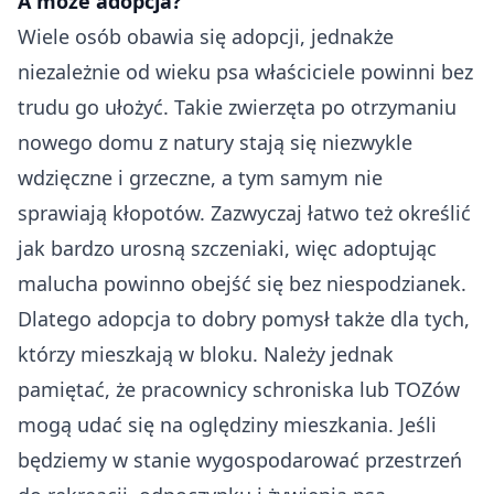
A może adopcja?
Wiele osób obawia się adopcji, jednakże
niezależnie od wieku psa właściciele powinni bez
trudu go ułożyć. Takie zwierzęta po otrzymaniu
nowego domu z natury stają się niezwykle
wdzięczne i grzeczne, a tym samym nie
sprawiają kłopotów. Zazwyczaj łatwo też określić
jak bardzo urosną szczeniaki, więc adoptując
malucha powinno obejść się bez niespodzianek.
Dlatego adopcja to dobry pomysł także dla tych,
którzy mieszkają w bloku. Należy jednak
pamiętać, że pracownicy schroniska lub TOZów
mogą udać się na oględziny mieszkania. Jeśli
będziemy w stanie wygospodarować przestrzeń