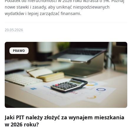
Podatek od nieruchomości w 2026 roku wzrasta o 5%. Poznaj
nowe stawki i zasady, aby uniknąć niespodziewanych
wydatków i lepiej zarządzać finansami.
20.05.2026
PRAWO
Jaki PIT należy złożyć za wynajem mieszkania
w 2026 roku?