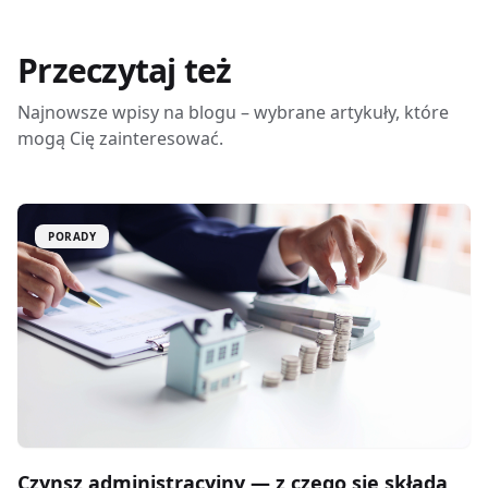
Przeczytaj też
Najnowsze wpisy na blogu – wybrane artykuły, które
mogą Cię zainteresować.
PORADY
Czynsz administracyjny — z czego się składa,