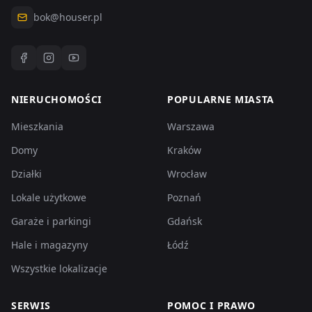
bok@houser.pl
NIERUCHOMOŚCI
POPULARNE MIASTA
Mieszkania
Warszawa
Domy
Kraków
Działki
Wrocław
Lokale użytkowe
Poznań
Garaże i parkingi
Gdańsk
Hale i magazyny
Łódź
Wszystkie lokalizacje
SERWIS
POMOC I PRAWO