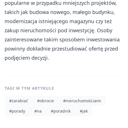
popularne w przypadku mniejszych projektów,
takich jak budowa nowego, małego budynku,
modernizacja istniejącego magazynu czy też
zakup nieruchomości pod inwestycję. Osoby
zainteresowane takim sposobem inwestowania
powinny dokładnie przestudiować ofertę przed
podjęciem decyzji.
TAGI W TYM ARTYKULE
#
zarabiać
#
obrocie
#
nieruchomościami
#
porady
#
na
#
poradnik
#
jak