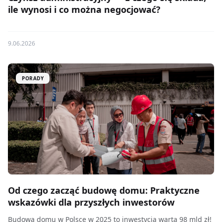
ile wynosi i co można negocjować?
9.06.2026
PORADY
Od czego zacząć budowę domu: Praktyczne
wskazówki dla przyszłych inwestorów
Budowa domu w Polsce w 2025 to inwestycja warta 98 mld zł!