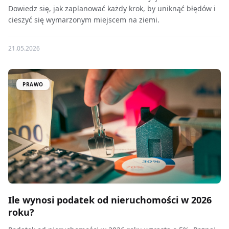
Dowiedz się, jak zaplanować każdy krok, by uniknąć błędów i
cieszyć się wymarzonym miejscem na ziemi.
21.05.2026
PRAWO
Ile wynosi podatek od nieruchomości w 2026
roku?