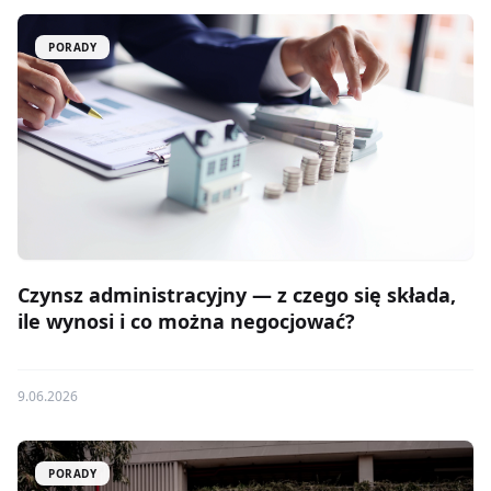
PORADY
Czynsz administracyjny — z czego się składa,
ile wynosi i co można negocjować?
9.06.2026
PORADY