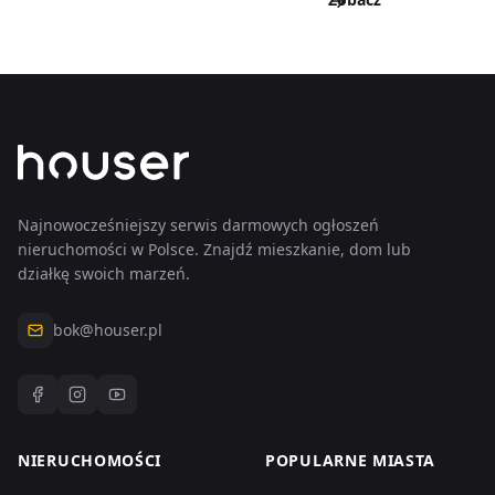
wszystkie
wpisy
Zobacz
wszystkie
wpisy
Najnowocześniejszy serwis darmowych ogłoszeń
nieruchomości w Polsce. Znajdź mieszkanie, dom lub
działkę swoich marzeń.
bok@houser.pl
NIERUCHOMOŚCI
POPULARNE MIASTA