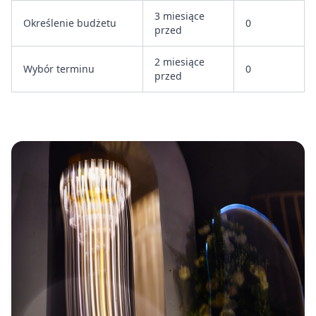
3 miesiące
Określenie budżetu
0
przed
2 miesiące
Wybór terminu
0
przed