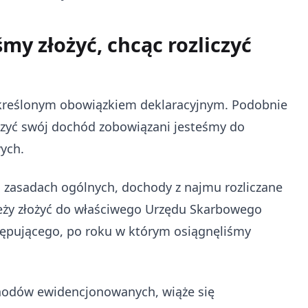
my złożyć, chcąc rozliczyć
określonym obowiązkiem deklaracyjnym. Podobnie
iczyć swój dochód zobowiązani jesteśmy do
ych.
 zasadach ogólnych, dochody z najmu rozliczane
ależy złożyć do właściwego Urzędu Skarbowego
ępującego, po roku w którym osiągnęliśmy
chodów ewidencjonowanych, wiąże się