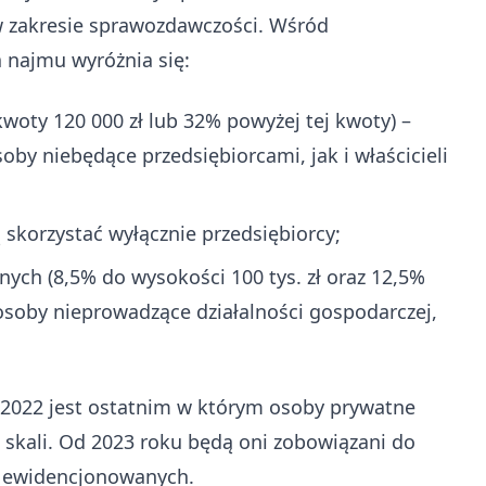
w zakresie sprawozdawczości. Wśród
najmu wyróżnia się:
oty 120 000 zł lub 32% powyżej tej kwoty) –
by niebędące przedsiębiorcami, jak i właścicieli
skorzystać wyłącznie przedsiębiorcy;
ych (8,5% do wysokości 100 tys. zł oraz 12,5%
osoby nieprowadzące działalności gospodarczej,
k 2022 jest ostatnim w którym osoby prywatne
skali. Od 2023 roku będą oni zobowiązani do
w ewidencjonowanych.