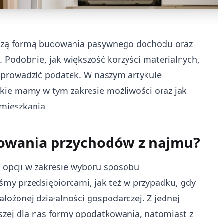
jszą formą budowania pasywnego dochodu oraz
. Podobnie, jak większość korzyści materialnych,
dprowadzić podatek. W naszym artykule
akie mamy w tym zakresie możliwości oraz jak
mieszkania.
kowania przychodów z najmu?
 opcji w zakresie wyboru sposobu
śmy przedsiębiorcami, jak też w przypadku, gdy
łożonej działalności gospodarczej. Z jednej
jszej dla nas formy opodatkowania, natomiast z