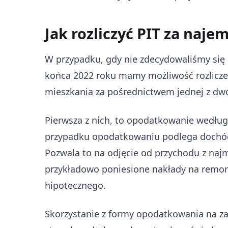
Jak rozliczyć PIT za naje
W przypadku, gdy nie zdecydowaliśmy się 
końca 2022 roku mamy możliwość rozlicz
mieszkania za pośrednictwem jednej z dw
Pierwsza z nich, to opodatkowanie według
przypadku opodatkowaniu podlega dochód,
Pozwala to na odjęcie od przychodu z na
przykładowo poniesione nakłady na remon
hipotecznego.
Skorzystanie z formy opodatkowania na z