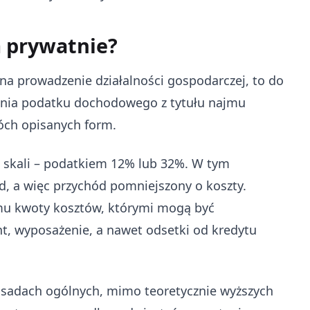
m prywatnie?
na prowadzenie działalności gospodarczej, to do
enia podatku dochodowego z tytułu najmu
óch opisanych form.
 skali – podatkiem 12% lub 32%. W tym
 a więc przychód pomniejszony o koszty.
jmu kwoty kosztów, którymi mogą być
t, wyposażenie, a nawet odsetki od kredytu
asadach ogólnych, mimo teoretycznie wyższych