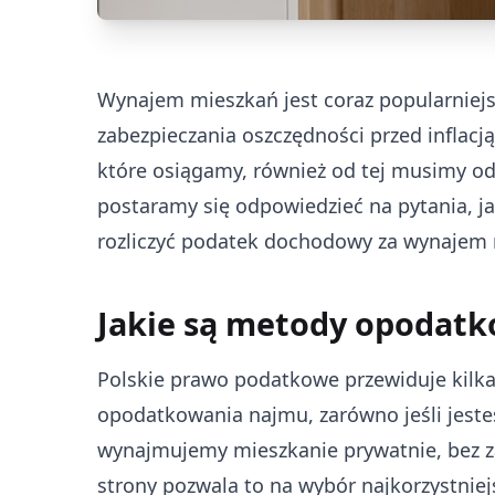
Wynajem mieszkań jest coraz popularnie
zabezpieczania oszczędności przed inflacją
które osiągamy, również od tej musimy o
postaramy się odpowiedzieć na pytania, j
rozliczyć podatek dochodowy za wynajem 
Jakie są metody opodat
Polskie prawo podatkowe przewiduje kilka
opodatkowania najmu, zarówno jeśli jeste
wynajmujemy mieszkanie prywatnie, bez za
strony pozwala to na wybór najkorzystnie