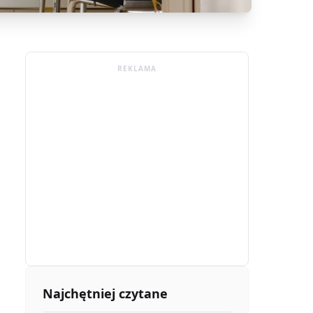
REKLAMA
Najchętniej czytane