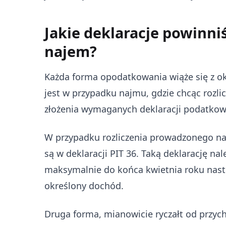
Jakie deklaracje powinniś
najem?
Każda forma opodatkowania wiąże się z 
jest w przypadku najmu, gdzie chcąc rozl
złożenia wymaganych deklaracji podatkow
W przypadku rozliczenia prowadzonego na
są w deklaracji PIT 36. Taką deklarację n
maksymalnie do końca kwietnia roku nast
określony dochód.
Druga forma, mianowicie ryczałt od przy