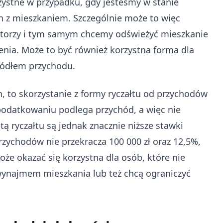
ystne w przypadku, gdy jesteśmy w stanie
 z mieszkaniem. Szczególnie może to więc
katorzy i tym samym chcemy odświeżyć mieszkanie
nia. Może to być również korzystna forma dla
ródłem przychodu.
 to skorzystanie z formy ryczałtu od przychodów
datkowaniu podlega przychód, a więc nie
ą ryczałtu są jednak znacznie niższe stawki
ychodów nie przekracza 100 000 zł oraz 12,5%,
oże okazać się korzystna dla osób, które nie
ynajmem mieszkania lub też chcą ograniczyć