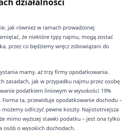
ch działalności
ie, jak również w ramach prowadzonej
pamiętać, że niektóre typy najmu, mogą zostać
ska, przez co będziemy wręcz zobowiązani do
zystania mamy, aż trzy firmy opodatkowania.
ch zasadach, jak w przypadku najmu przez osobę
tkowanie podatkiem liniowym w wysokości 19%
w. Forma ta, przewiduje opodatkowanie dochodu –
 możemy odliczyć pewne koszty. Najistotniejsza
że mimo wyższej stawki podatku – jest ona tylko
la osób o wysokich dochodach.