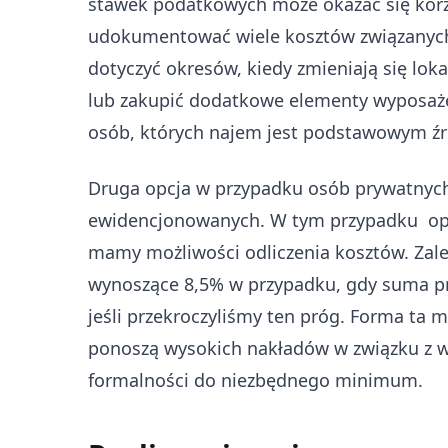
stawek podatkowych może okazać się korz
udokumentować wiele kosztów związanych
dotyczyć okresów, kiedy zmieniają się lo
lub zakupić dodatkowe elementy wyposaże
osób, których najem jest podstawowym ź
Druga opcja w przypadku osób prywatnych,
ewidencjonowanych. W tym przypadku opo
mamy możliwości odliczenia kosztów. Zalet
wynoszące 8,5% w przypadku, gdy suma prz
jeśli przekroczyliśmy ten próg. Forma ta m
ponoszą wysokich nakładów w związku z w
formalności do niezbędnego minimum.