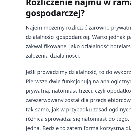
Rozliczenie najmu w rama
gospodarczej?
Najem możemy rozliczać zarówno prywatn
działalności gospodarczej. Warto jednak 
zakwalifikowane, jako działalność hotelar
założenia działalności.
Jeśli prowadzimy działalność, to do wykor
Pierwsze dwie funkcjonują na analogiczny
prywatną, natomiast trzeci, czyli opoda
zarezerwowany został dla przedsiębiorcó
tak samo, jak w przypadku zasad ogólnych
różnica sprowadza się natomiast do tego, 
jedna. Będzie to zatem forma korzystna d