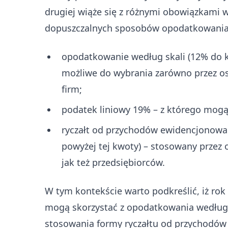
drugiej wiąże się z różnymi obowiązkami 
dopuszczalnych sposobów opodatkowania 
opodatkowanie według skali (12% do kw
możliwe do wybrania zarówno przez oso
firm;
podatek liniowy 19% – z którego mogą 
ryczałt od przychodów ewidencjonowan
powyżej tej kwoty) – stosowany przez 
jak też przedsiębiorców.
W tym kontekście warto podkreślić, iż ro
mogą skorzystać z opodatkowania według 
stosowania formy ryczałtu od przychodó