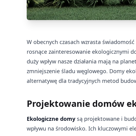
W obecnych czasach wzrasta świadomość ek
rosnące zainteresowanie ekologicznymi do
duży wpływ nasze działania mają na plane
zmniejszenie śladu węglowego. Domy ekolo
alternatywę dla tradycyjnych metod budow
Projektowanie domów ek
Ekologiczne domy
są projektowane i bud
wpływu na środowisko. Ich kluczowymi el