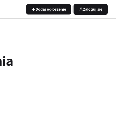
Dodaj ogłoszenie
Zaloguj się
ia