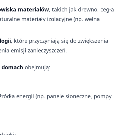
owiska materiałów
, takich jak drewno, cegła
uralne materiały izolacyjne (np. wełna
ogii
, które przyczyniają się do zwiększenia
nia emisji zanieczyszczeń.
h domach
obejmują:
źródła energii (np. panele słoneczne, pompy
dzięki: