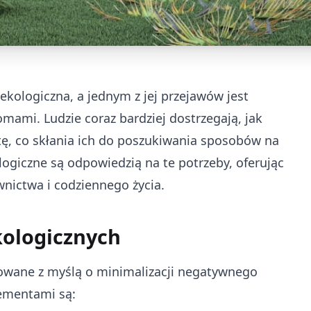
ologiczna, a jednym z jej przejawów jest
mami. Ludzie coraz bardziej dostrzegają, jak
tę, co skłania ich do poszukiwania sposobów na
giczne są odpowiedzią na te potrzeby, oferując
nictwa i codziennego życia.
ologicznych
owane z myślą o minimalizacji negatywnego
ementami są: