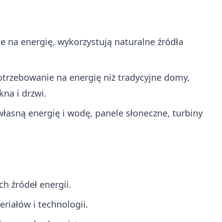
 na energię, wykorzystują naturalne źródła
trzebowanie na energię niż tradycyjne domy,
na i drzwi.
asną energię i wodę, panele słoneczne, turbiny
h źródeł energii.
iałów i technologii.