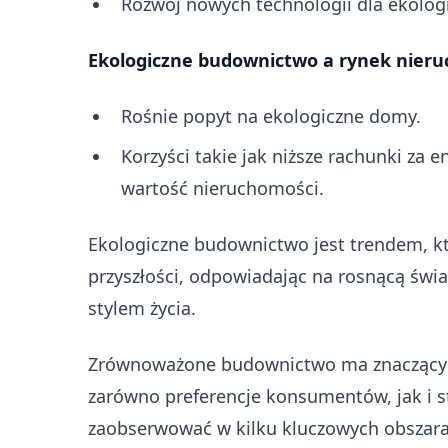
Rozwój nowych technologii dla ekolo
Ekologiczne budownictwo a rynek nieru
Rośnie popyt na ekologiczne domy.
Korzyści takie jak niższe rachunki za 
wartość nieruchomości.
Ekologiczne budownictwo jest trendem, kt
przyszłości, odpowiadając na rosnącą św
stylem życia.
Zrównoważone budownictwo ma znaczący w
zarówno preferencje konsumentów, jak i 
zaobserwować w kilku kluczowych obszara