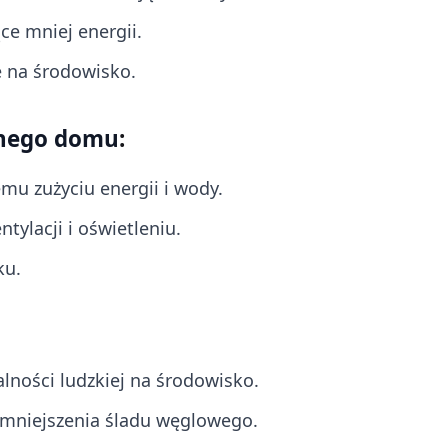
ce mniej energii.
 na środowisko.
znego domu
:
mu zużyciu energii i wody.
tylacji i oświetleniu.
ku.
ności ludzkiej na środowisko.
mniejszenia śladu węglowego.