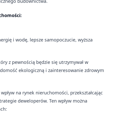
gicznego budownictwa.
chomości:
energię i wodę, lepsze samopoczucie, wyższa
óry z pewnością będzie się utrzymywał w
iadomość ekologiczną i zainteresowanie zdrowym
pływ na rynek nieruchomości, przekształcając
strategie deweloperów. Ten wpływ można
ch: