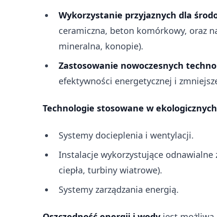
Wykorzystanie przyjaznych dla środ
ceramiczna, beton komórkowy, oraz nat
mineralna, konopie).
Zastosowanie nowoczesnych technol
efektywności energetycznej i zmniejsze
Technologie stosowane w ekologicznyc
Systemy docieplenia i wentylacji.
Instalacje wykorzystujące odnawialne 
ciepła, turbiny wiatrowe).
Systemy zarządzania energią.
Oszczędność energii i wody
jest możliwa 