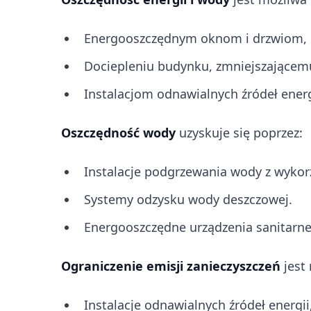
Energooszczędnym oknom i drzwiom, kt
Dociepleniu budynku, zmniejszającemu 
Instalacjom odnawialnych źródeł energ
Oszczędność wody
uzyskuje się poprzez:
Instalacje podgrzewania wody z wykor
Systemy odzysku wody deszczowej.
Energooszczędne urządzenia sanitarne
Ograniczenie emisji zanieczyszczeń
jest 
Instalacje odnawialnych źródeł energii