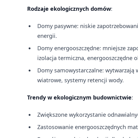
Rodzaje ekologicznych domów
:
Domy pasywne: niskie zapotrzebowanie
energii.
Domy energooszczędne: mniejsze zapo
izolacja termiczna, energooszczędne ok
Domy samowystarczalne: wytwarzają wł
wiatrowe, systemy retencji wody.
Trendy w ekologicznym budownictwie
:
Zwiększone wykorzystanie odnawialnyc
Zastosowanie energooszczędnych mater