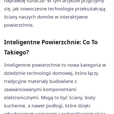
naprawdę oznacza? W tym artykule przyjrzymy
się, jak nowoczesne technologie przekształcają
ściany naszych domów w interaktywne
powierzchnie.
Inteligentne Powierzchnie: Co To
Takiego?
Inteligentne powierzchnie to nowa kategoria w
dziedzinie technologii domowej, która łączy
tradycyjne materiały budowlane z
zaawansowanymi komponentami
elektronicznymi. Mogą to być ściany, blaty
kuchenne, a nawet podłogi, które dzięki
wbudowanym sensorom i wyświetlaczom stają