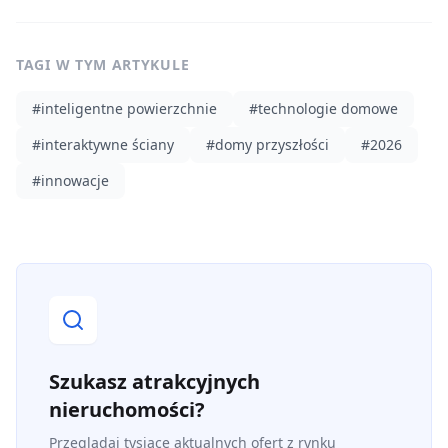
TAGI W TYM ARTYKULE
#
inteligentne powierzchnie
#
technologie domowe
#
interaktywne ściany
#
domy przyszłości
#
2026
#
innowacje
Szukasz atrakcyjnych
nieruchomości?
Przeglądaj tysiące aktualnych ofert z rynku