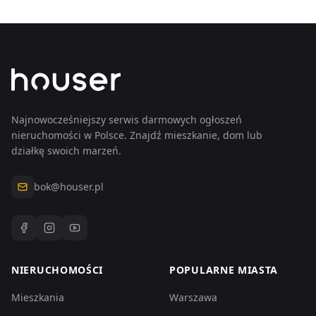
wpisy
Zobacz
wszystkie
wpisy
Najnowocześniejszy serwis darmowych ogłoszeń
nieruchomości w Polsce. Znajdź mieszkanie, dom lub
działkę swoich marzeń.
bok@houser.pl
NIERUCHOMOŚCI
POPULARNE MIASTA
Mieszkania
Warszawa