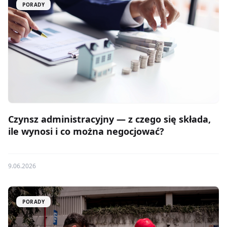
PORADY
Czynsz administracyjny — z czego się składa,
ile wynosi i co można negocjować?
9.06.2026
PORADY