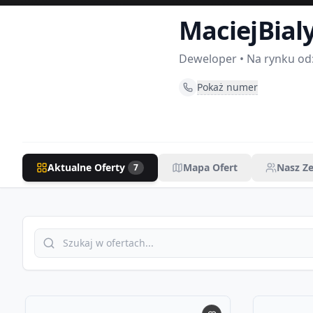
MaciejBial
Deweloper
• Na rynku od
Pokaż numer
Aktualne Oferty
Mapa Ofert
Nasz Z
7