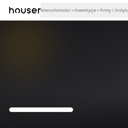
Nieruchomości
Inwestycje
Firmy i Instyt