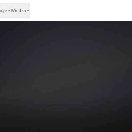
ucje
Wiedza