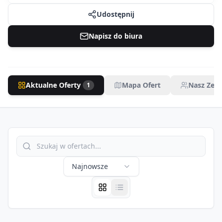
Udostępnij
Napisz do biura
Aktualne Oferty
Mapa Ofert
Nasz Zesp
1
Najnowsze