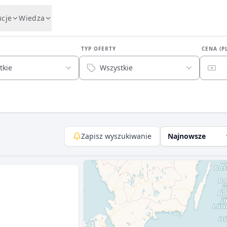
ucje
Wiedza
TYP OFERTY
CENA (P
tkie
Wszystkie
Zapisz wyszukiwanie
Najnowsze