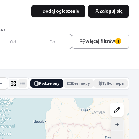
Dodaj ogłoszenie
Zaloguj się
LN)
Więcej filtrów
1
Podzielony
Bez mapy
Tylko mapa