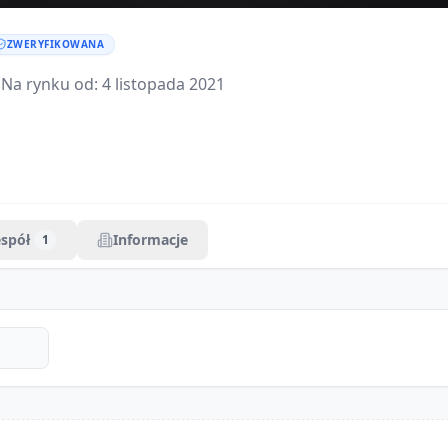
ZWERYFIKOWANA
 Na rynku od:
4 listopada 2021
espół
Informacje
1