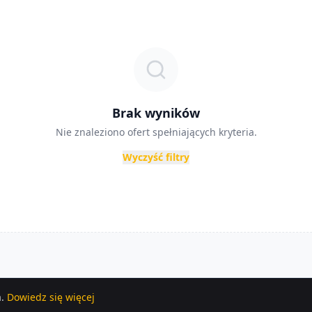
Brak wyników
Nie znaleziono ofert spełniających kryteria.
Wyczyść filtry
.
Dowiedz się więcej