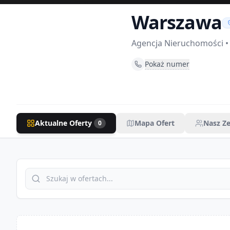
Warszawa
Agencja Nieruchomości
•
Pokaż numer
Aktualne Oferty
Mapa Ofert
Nasz Z
0