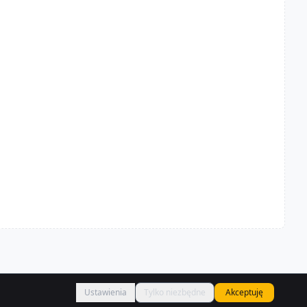
Ustawienia
Tylko niezbędne
Akceptuję