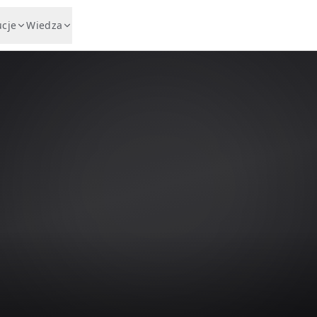
ucje
Wiedza