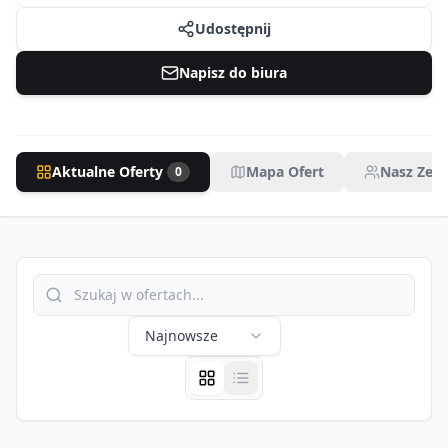
Udostępnij
Napisz do biura
Aktualne Oferty
Mapa Ofert
Nasz Zesp
0
Najnowsze