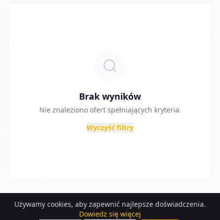
Brak wyników
Nie znaleziono ofert spełniających kryteria.
Wyczyść filtry
Używamy cookies, aby zapewnić najlepsze doświadczenia.
Dowiedz się więcej