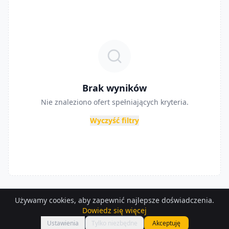
Brak wyników
Nie znaleziono ofert spełniających kryteria.
Wyczyść filtry
Używamy cookies, aby zapewnić najlepsze doświadczenia.
Dowiedz się więcej
Ustawienia
Tylko niezbędne
Akceptuję