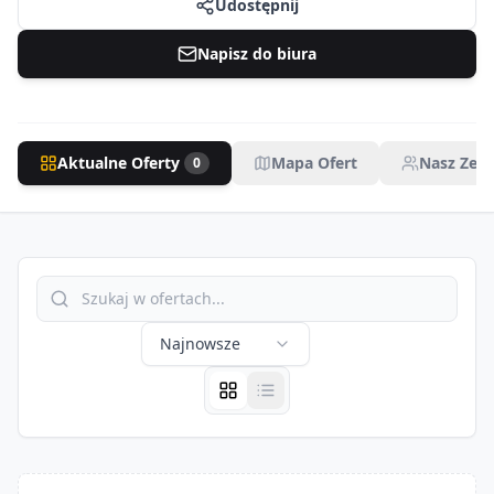
Udostępnij
Napisz do biura
Aktualne Oferty
Mapa Ofert
Nasz Zesp
0
Najnowsze