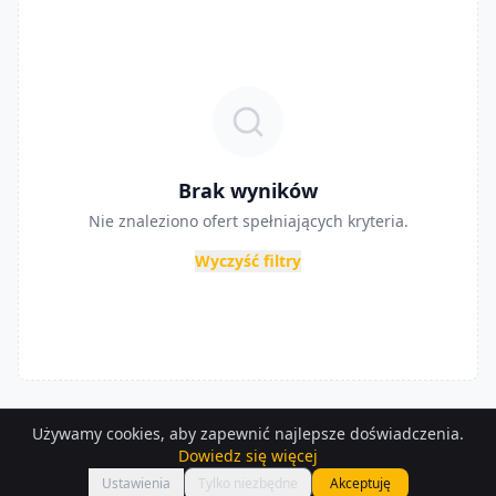
Brak wyników
Nie znaleziono ofert spełniających kryteria.
Wyczyść filtry
Używamy cookies, aby zapewnić najlepsze doświadczenia.
Dowiedz się więcej
Ustawienia
Tylko niezbędne
Akceptuję