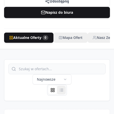
Udostępnij
Napisz do biura
Aktualne Oferty
Mapa Ofert
Nasz Zesp
0
Najnowsze