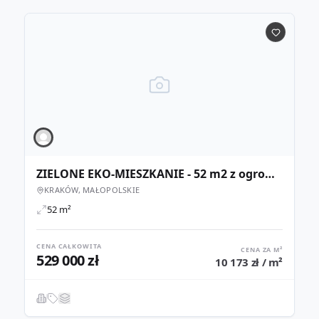
ZIELONE EKO-MIESZKANIE - 52 m2 z ogromnym balkonem
KRAKÓW, MAŁOPOLSKIE
52 m²
CENA CAŁKOWITA
CENA ZA M²
529 000 zł
10 173 zł / m²