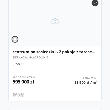
centrum po sąsiedzku - 2 pokoje z tarasem na Żabińcu
KRAKÓW, MAŁOPOLSKIE
50 m²
CENA CAŁKOWITA
CENA ZA M²
595 000 zł
11 900 zł / m²