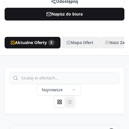
Udostępnij
Napisz do biura
Aktualne Oferty
Mapa Ofert
Nasz Zesp
5
Najnowsze