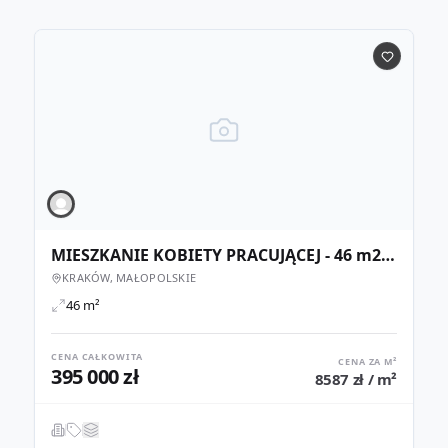
MIESZKANIE KOBIETY PRACUJĄCEJ - 46 m2, perełka PRL
KRAKÓW, MAŁOPOLSKIE
46 m²
CENA CAŁKOWITA
CENA ZA M²
395 000 zł
8587 zł / m²