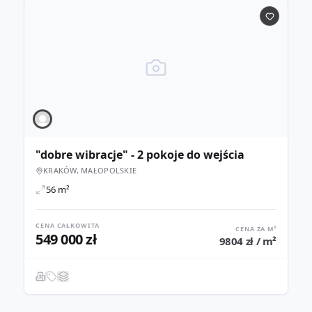
"dobre wibracje" - 2 pokoje do wejścia
KRAKÓW, MAŁOPOLSKIE
56 m²
CENA CAŁKOWITA
CENA ZA M²
549 000 zł
9804 zł / m²