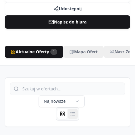
Udostępnij
Napisz do biura
Aktualne Oferty
Mapa Ofert
Nasz Zesp
1
Najnowsze