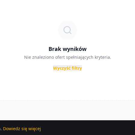
Brak wyników
Nie znaleziono ofert spełniających kryteria.
Wyczyść filtry
.
Dowiedz się więcej