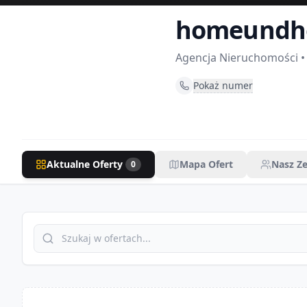
homeund
Agencja Nieruchomości
•
Pokaż numer
Aktualne Oferty
Mapa Ofert
Nasz Z
0