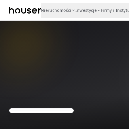
Nieruchomości
Inwestycje
Firmy i Instyt