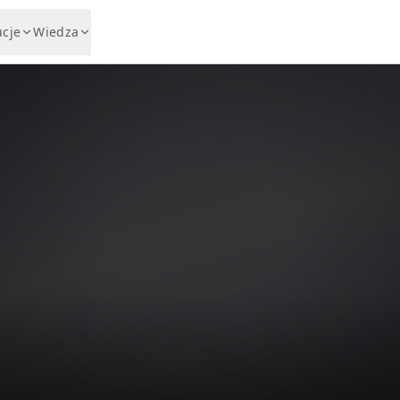
ucje
Wiedza