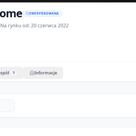
home
ZWERYFIKOWANA
 Na rynku od:
20 czerwca 2022
espół
Informacje
1