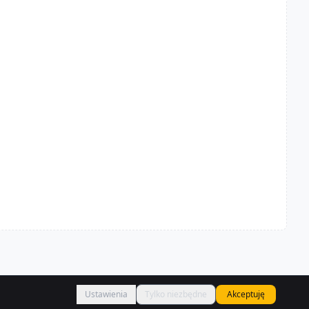
Ustawienia
Tylko niezbędne
Akceptuję