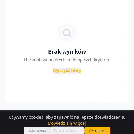
Brak wyników
Nie znaleziono ofert spełniających kryteria.
Wyczyść filtry
Używamy cookies, aby zapewnić najlepsze doświadczenia.
Dowiedz się więcej
Ustawienia
Tylko niezbędne
Akceptuję