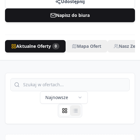
Udostępnij
Napisz do biura
Aktualne Oferty
Mapa Ofert
Nasz Zesp
0
Najnowsze